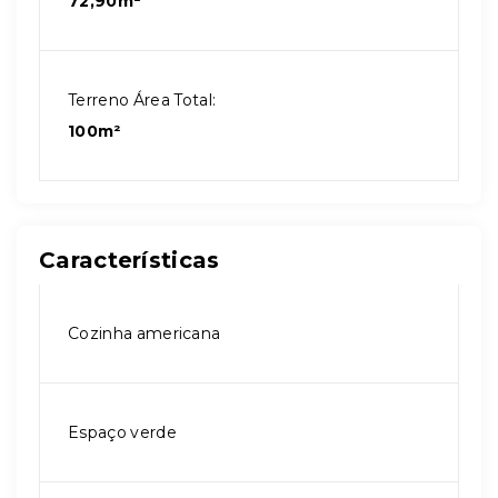
72,90m²
Terreno Área Total:
100m²
Características
Cozinha americana
Espaço verde