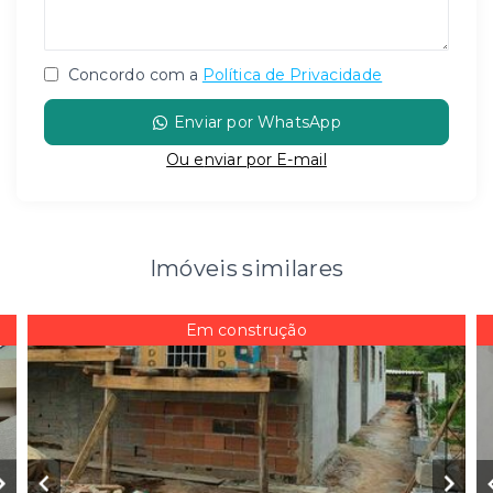
Concordo com a
Política de Privacidade
Enviar por WhatsApp
Ou e
nviar por E-mail
Imóveis similares
Em construção