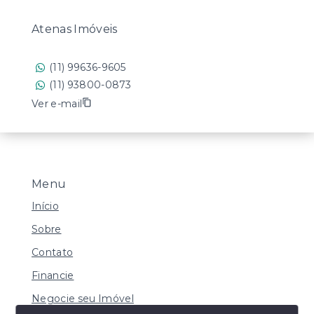
Atenas Imóveis
(11) 99636-9605
(11) 93800-0873
Ver e-mail
Menu
Início
Sobre
Contato
Financie
Negocie seu Imóvel