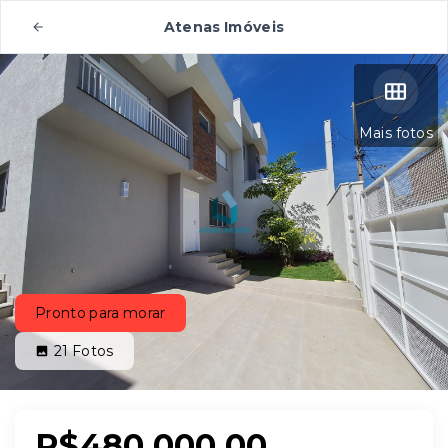
Atenas Imóveis
Mais fotos
Pronto para morar
21
Fotos
R$480.000,00