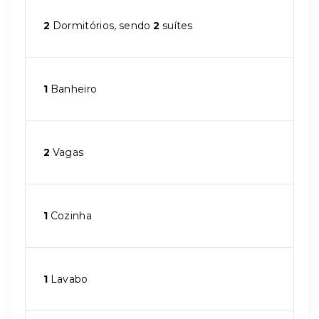
2
Dormitórios, sendo
2
suítes
1
Banheiro
2
Vagas
1
Cozinha
1
Lavabo