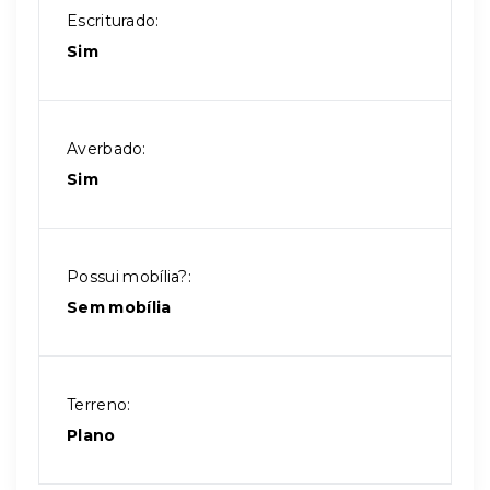
Escriturado:
Sim
Averbado:
Sim
Possui mobília?:
Sem mobília
Terreno:
Plano