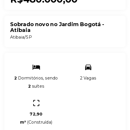
Sobrado novo no Jardim Bogotá -
Atibaia
Atibaia/SP
2
Dormitórios, sendo
2 Vagas
2
suítes
72,90
m²
(
Construída
)