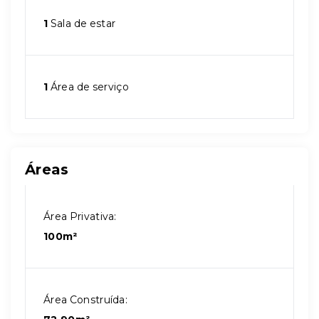
1
Sala de estar
1
Área de serviço
Áreas
Área Privativa:
100m²
Área Construída: