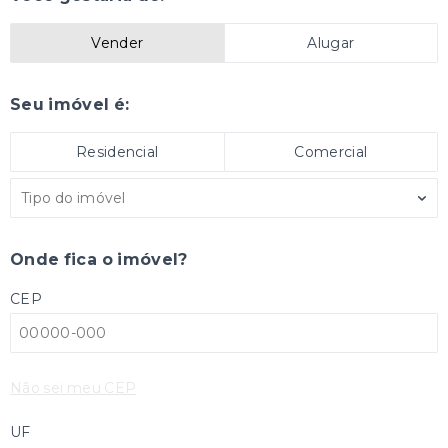
Vender
Alugar
Seu imóvel é:
Residencial
Comercial
Tipo do imóvel
Onde fica o imóvel?
CEP
Não sei meu CEP
UF