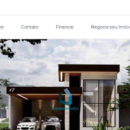
re
Contato
Financie
Negocie seu Imóv