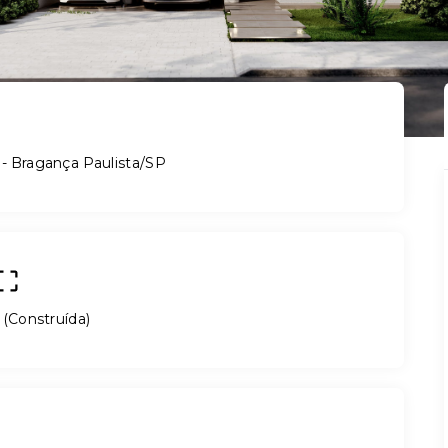
 - Bragança Paulista/SP
(
Construída
)