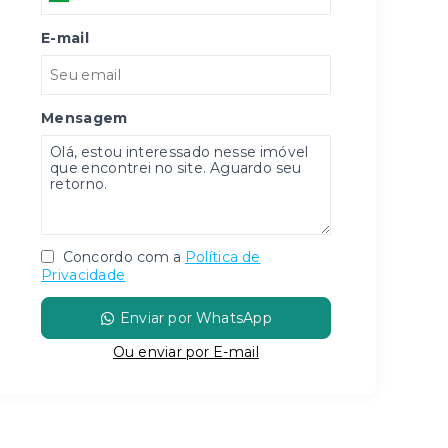
E-mail
Mensagem
Concordo com a
Política de
Privacidade
Enviar por WhatsApp
Ou e
nviar por E-mail