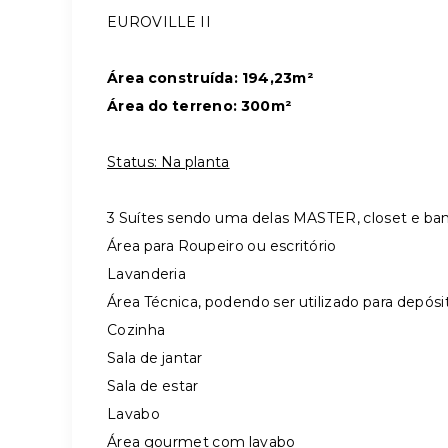
EUROVILLE II
Área construída: 194,23m²
Área do terreno: 300m²
Status: Na planta
3 Suítes sendo uma delas MASTER, closet e ban
Área para Roupeiro ou escritório
Lavanderia
Área Técnica, podendo ser utilizado para depósi
Cozinha
Sala de jantar
Sala de estar
Lavabo
Área gourmet com lavabo