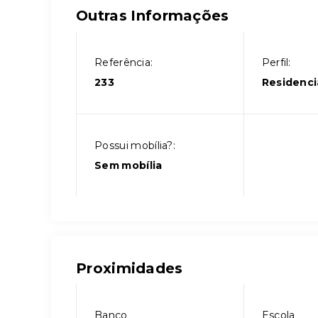
Outras Informações
Referência:
Perfil:
233
Residenci
Possui mobília?:
Sem mobília
Proximidades
Banco
Escola