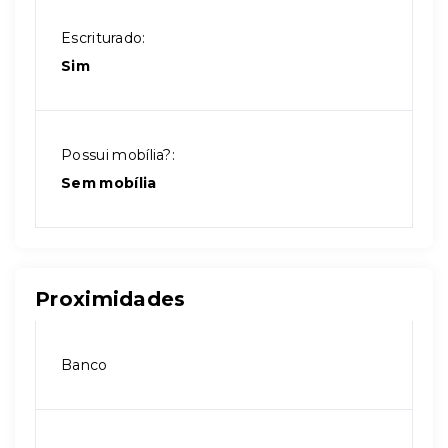
Escriturado:
Sim
Possui mobília?:
Sem mobília
Proximidades
Banco