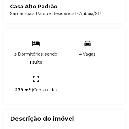
Casa Alto Padrão
Samambaia Parque Residencial - Atibaia/SP
3
Dormitórios, sendo
4 Vagas
1
suíte
279 m²
(
Construída
)
Descrição do imóvel