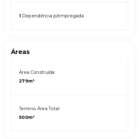
1
Dependência p/empregada
Áreas
Área Construída:
279m²
Terreno Área Total:
500m²