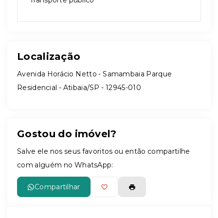
Transporte público
Localização
Avenida Horácio Netto - Samambaia Parque
Residencial - Atibaia/SP
- 12945-010
Gostou do imóvel?
Salve ele nos seus favoritos ou então compartilhe
com alguém no WhatsApp:
Compartilhar