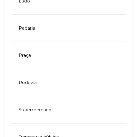
Lago
Padaria
Praça
Rodovia
Supermercado