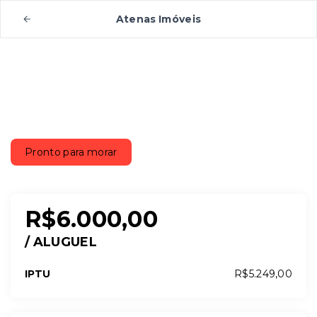
Atenas Imóveis
Pronto para morar
R$6.000,00
/
ALUGUEL
IPTU
R$5.249,00