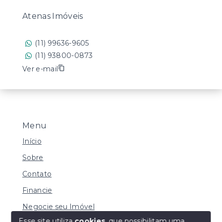
Atenas Imóveis
(11) 99636-9605
(11) 93800-0873
Ver e-mail
Menu
Início
Sobre
Contato
Financie
Negocie seu Imóvel
Esse site utiliza
cookies
, que possibilitam uma