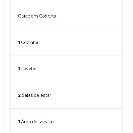
Garagem Coberta
1
Cozinha
1
Lavabo
2
Salas de estar
1
Área de serviço