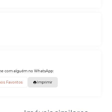
tilhe com alguém no WhatsApp:
nos Favoritos
Imprimir