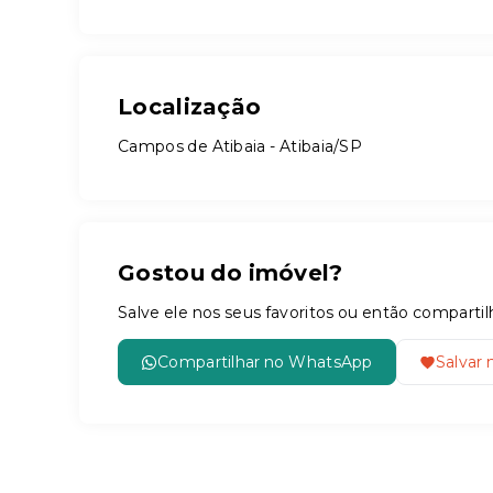
Localização
Campos de Atibaia - Atibaia/SP
Gostou do imóvel?
Salve ele nos seus favoritos ou então compar
Compartilhar no WhatsApp
Salvar 