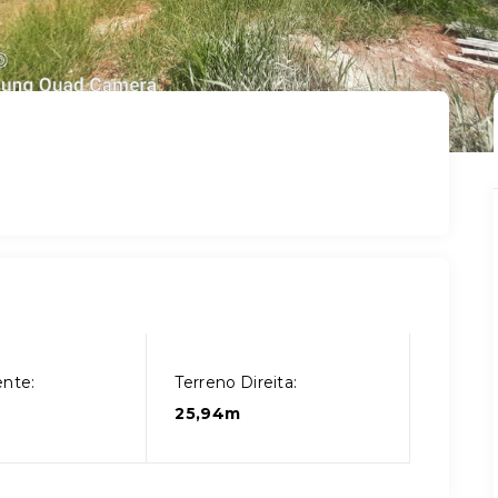
ente:
Terreno Direita:
25,94m