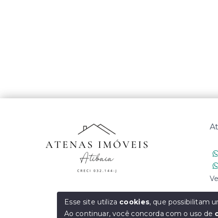
At
Ve
Esse site utiliza
cookies
, que possibilitam
Ao continuar, você concorda com o uso de