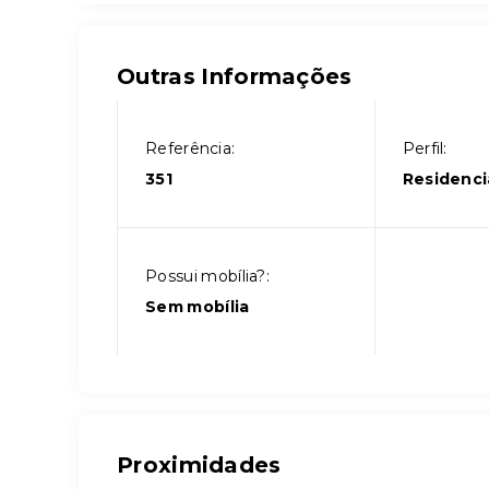
Outras Informações
Referência:
Perfil:
351
Residenci
Possui mobília?:
Sem mobília
Proximidades