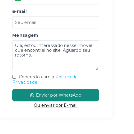
E-mail
Mensagem
Concordo com a
Política de
Privacidade
Enviar por WhatsApp
Ou e
nviar por E-mail